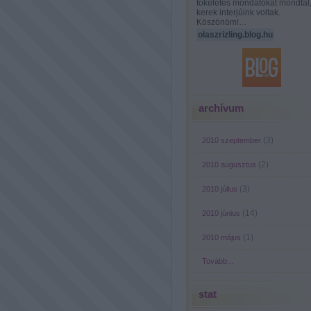
tökéletes mondatokat mondtál
kerek interjúink voltak.
Köszönöm!…
olaszrizling.blog.hu
archívum
(
3
)
2010 szeptember
(
2
)
2010 augusztus
(
3
)
2010 július
(
14
)
2010 június
(
1
)
2010 május
Tovább
...
stat